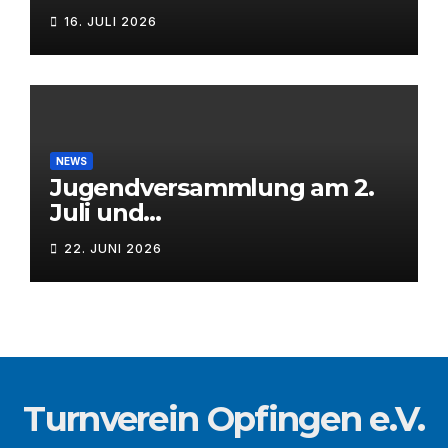
16. JULI 2026
NEWS
Jugendversammlung am 2.
Juli und
Mitgliederversammlung am
22. JUNI 2026
3. Juli 2026
Turnverein Opfingen e.V.