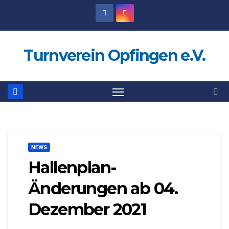
Zum
Inhalt
springen
Turnverein Opfingen e.V.
NEWS
Hallenplan-
Änderungen ab 04.
Dezember 2021