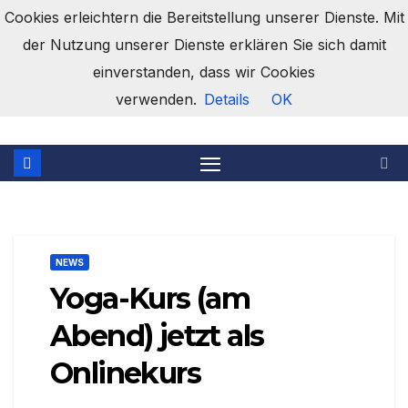
Zum
Cookies erleichtern die Bereitstellung unserer Dienste. Mit
Inhalt
der Nutzung unserer Dienste erklären Sie sich damit
springen
einverstanden, dass wir Cookies
Turnverein Opfingen e.V.
verwenden.
Details
OK
NEWS
Yoga-Kurs (am
Abend) jetzt als
Onlinekurs