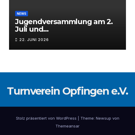
NEWS
Jugendversammlung am 2.
Juli und
Mitgliederversammlung am
22. JUNI 2026
3. Juli 2026
Turnverein Opfingen e.V.
Stolz präsentiert von WordPress
|
Theme: Newsup von
Themeansar