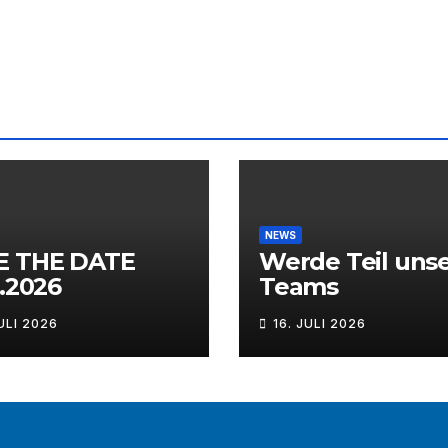
NEWS
E THE DATE
Werde Teil uns
1.2026
Teams
ULI 2026
16. JULI 2026