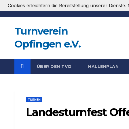
Zum
Cookies erleichtern die Bereitstellung unserer Dienste
Inhalt
springen
Turnverein
Opfingen e.V.
ÜBER DEN TVO
HALLENPLAN
TURNEN
Landesturnfest Of