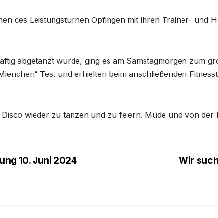
chen des Leistungsturnen Opfingen mit ihren Trainer- und 
ftig abgetanzt wurde, ging es am Samstagmorgen zum groß
Mienchen“ Test und erhielten beim anschließenden Fitnesste
isco wieder zu tanzen und zu feiern. Müde und von der H
ng 10. Juni 2024
Wir such