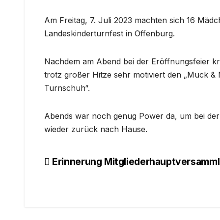
Am Freitag, 7. Juli 2023 machten sich 16 Mäd
Landeskinderturnfest in Offenburg.
Nachdem am Abend bei der Eröffnungsfeier krä
trotz großer Hitze sehr motiviert den „Muck & 
Turnschuh“.
Abends war noch genug Power da, um bei der D
wieder zurück nach Hause.
Beitragsnavigation
Erinnerung Mitgliederhauptversammlu