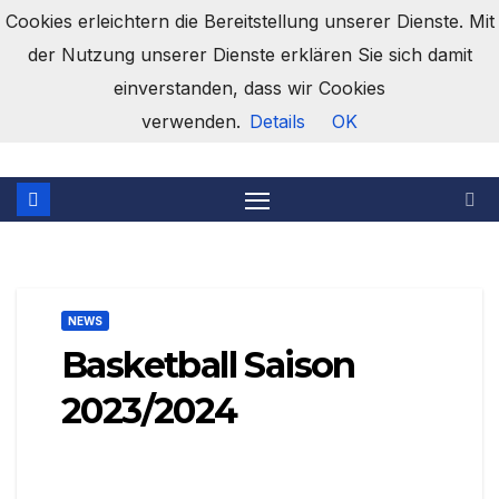
Zum
Cookies erleichtern die Bereitstellung unserer Dienste. Mit
Inhalt
der Nutzung unserer Dienste erklären Sie sich damit
springen
einverstanden, dass wir Cookies
Turnverein Opfingen e.V.
verwenden.
Details
OK
NEWS
Basketball Saison
2023/2024